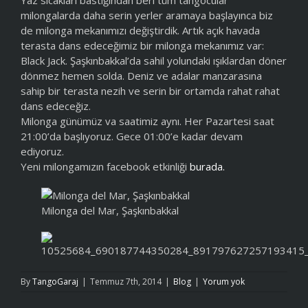
Yaz sıcakları bastığından beri tüm tangocular
milongalarda daha serin yerler aramaya başlayınca biz
de milonga mekanımızı değiştirdik. Artık açık havada
terasta dans edeceğimiz bir milonga mekanımız var:
Black Jack. Şaşkınbakkal’da sahil yolundaki ışıklardan döner
dönmez hemen solda. Deniz ve adalar manzarasına
sahip bir terasta nezih ve serin bir ortamda rahat rahat
dans edeceğiz.
Milonga günümüz va saatimiz aynı. Her Pazartesi saat
21:00’da başlıyoruz. Gece 01:00’e kadar devam
ediyoruz.
Yeni milongamızın facebook etkinliği
burada.
Milonga del Mar, Şaşkınbakkal
By
TangoGaraj
|
Temmuz 7th, 2014
|
Blog
|
Yorum yok