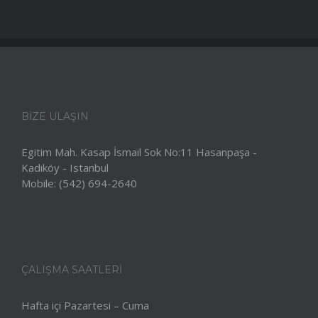
BIZE ULAŞIN
Egitim Mah. Kasap İsmail Sok No:11 Hasanpaşa -
Kadıköy - Istanbul
Mobile:
(542) 694-2640
ÇALIŞMA SAATLERİ
Hafta içi Pazartesi – Cuma